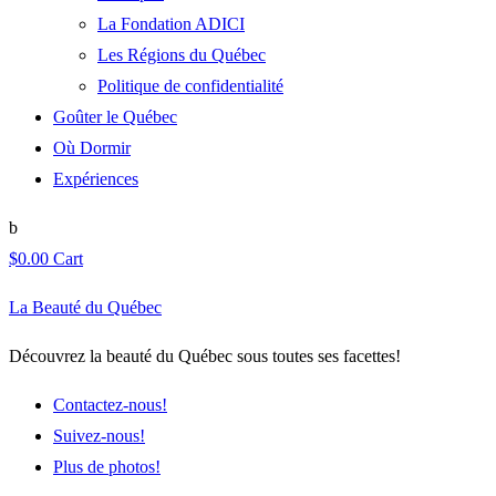
La Fondation ADICI
Les Régions du Québec
Politique de confidentialité
Goûter le Québec
Où Dormir
Expériences
$
0.00
Cart
La Beauté du Québec
Découvrez la beauté du Québec sous toutes ses facettes!
Contactez-nous!
Suivez-nous!
Plus de photos!