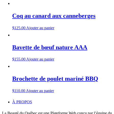
Coq au canard aux canneberges
$
125.00
Ajouter au panier
Bavette de bœuf nature AAA
$
155.00
Ajouter au panier
Brochette de poulet mariné BBQ
$
110.00
Ajouter au panier
À PROPOS
La Beauté du Québec est une Plateforme Web conçu par l’équipe du