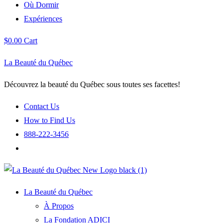
Où Dormir
Expériences
$
0.00
Cart
La Beauté du Québec
Découvrez la beauté du Québec sous toutes ses facettes!
Contact Us
How to Find Us
888-222-3456
La Beauté du Québec
À Propos
La Fondation ADICI