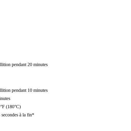
llition pendant 20 minutes
llition pendant 10 minutes
inutes
0°F (180°C)
 secondes à la fin*