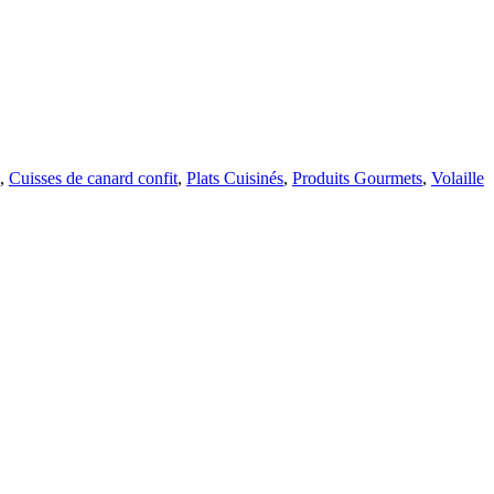
,
Cuisses de canard confit
,
Plats Cuisinés
,
Produits Gourmets
,
Volaille