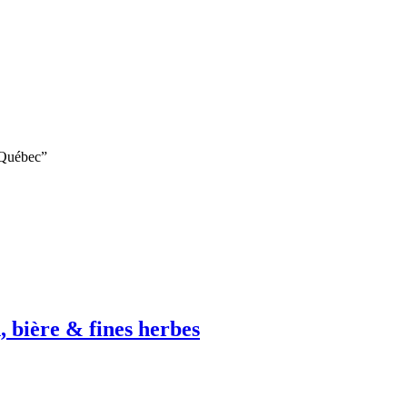
u Québec”
 bière & fines herbes