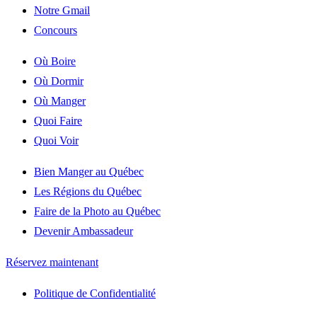
Notre Gmail
Concours
Où Boire
Où Dormir
Où Manger
Quoi Faire
Quoi Voir
Bien Manger au Québec
Les Régions du Québec
Faire de la Photo au Québec
Devenir Ambassadeur
Réservez maintenant
Politique de Confidentialité