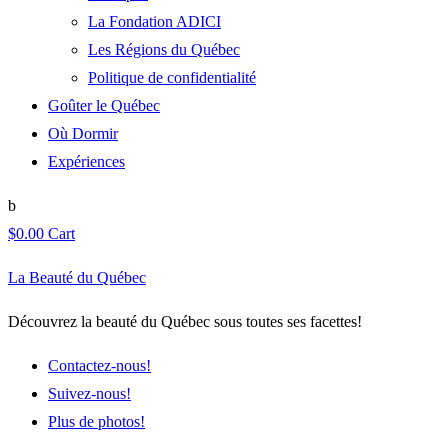
La Fondation ADICI
Les Régions du Québec
Politique de confidentialité
Goûter le Québec
Où Dormir
Expériences
$
0.00
Cart
La Beauté du Québec
Découvrez la beauté du Québec sous toutes ses facettes!
Contactez-nous!
Suivez-nous!
Plus de photos!