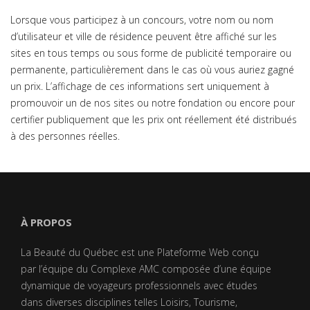
Lorsque vous participez à un concours, votre nom ou nom
d’utilisateur et ville de résidence peuvent être affiché sur les
sites en tous temps ou sous forme de publicité temporaire ou
permanente, particulièrement dans le cas où vous auriez gagné
un prix. L’affichage de ces informations sert uniquement à
promouvoir un de nos sites ou notre fondation ou encore pour
certifier publiquement que les prix ont réellement été distribués
à des personnes réelles.
À PROPOS
La Beauté du Québec est une Plateforme Web conçu
par l’équipe du Complexe AMC composée d’une équipe
dynamique de voyageurs professionnels avec études
dans diverses disciplines telles Loisirs, Tourisme,