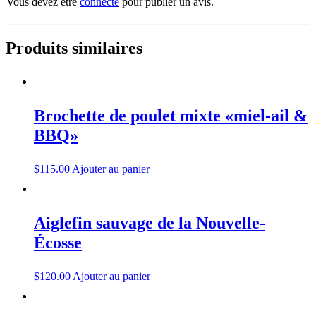
Vous devez être
connecté
pour publier un avis.
Produits similaires
Brochette de poulet mixte «miel-ail &
BBQ»
$
115.00
Ajouter au panier
Aiglefin sauvage de la Nouvelle-
Écosse
$
120.00
Ajouter au panier