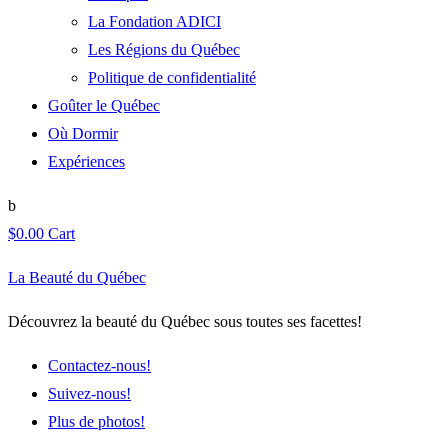
La Fondation ADICI
Les Régions du Québec
Politique de confidentialité
Goûter le Québec
Où Dormir
Expériences
$
0.00
Cart
La Beauté du Québec
Découvrez la beauté du Québec sous toutes ses facettes!
Contactez-nous!
Suivez-nous!
Plus de photos!