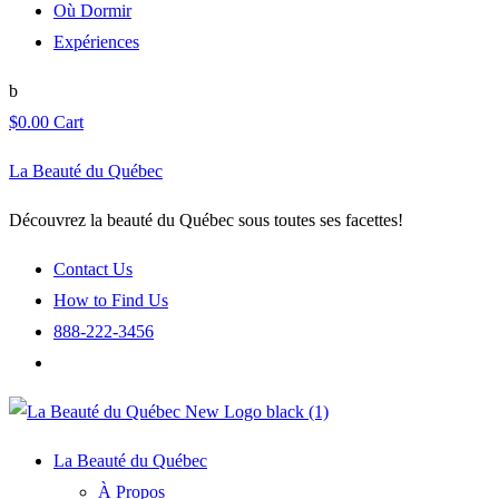
Où Dormir
Expériences
$
0.00
Cart
La Beauté du Québec
Découvrez la beauté du Québec sous toutes ses facettes!
Contact Us
How to Find Us
888-222-3456
La Beauté du Québec
À Propos