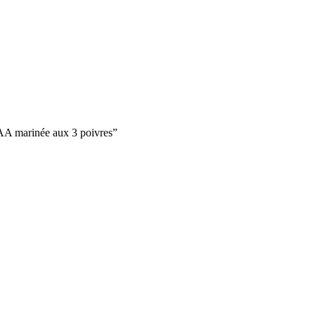
 AAA marinée aux 3 poivres”