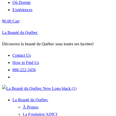
Où Dormir
Expériences
$
0.00
Cart
La Beauté du Québec
Découvrez la beauté du Québec sous toutes ses facettes!
Contact Us
How to Find Us
888-222-3456
La Beauté du Québec
À Propos
La Fondation ADICI