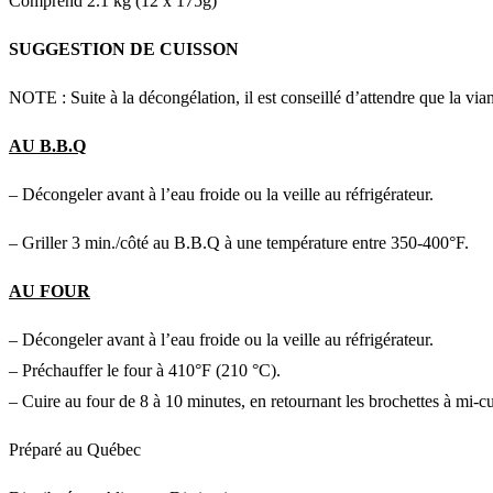
Comprend 2.1 kg (12 x 175g)
SUGGESTION DE CUISSON
NOTE : Suite à la décongélation, il est conseillé d’attendre que la vian
AU B.B.Q
– Décongeler avant à l’eau froide ou la veille au réfrigérateur.
– Griller 3 min./côté au B.B.Q à une température entre 350-400°F.
AU FOUR
– Décongeler avant à l’eau froide ou la veille au réfrigérateur.
– Préchauffer le four à 410°F (210 °C).
– Cuire au four de 8 à 10 minutes, en retournant les brochettes à mi-c
Préparé au Québec