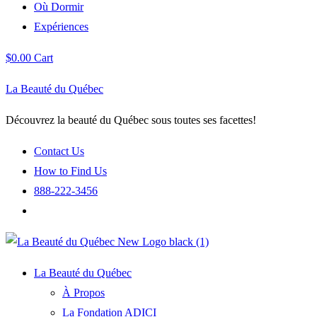
Où Dormir
Expériences
$
0.00
Cart
La Beauté du Québec
Découvrez la beauté du Québec sous toutes ses facettes!
Contact Us
How to Find Us
888-222-3456
La Beauté du Québec
À Propos
La Fondation ADICI