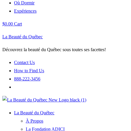
Où Dormir
Expériences
$
0.00
Cart
La Beauté du Québec
Découvrez la beauté du Québec sous toutes ses facettes!
Contact Us
How to Find Us
888-222-3456
La Beauté du Québec
À Propos
La Fondation ADICI