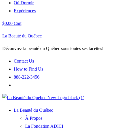
Où Dormir
Expériences
$
0.00
Cart
La Beauté du Québec
Découvrez la beauté du Québec sous toutes ses facettes!
Contact Us
How to Find Us
888-222-3456
La Beauté du Québec
À Propos
La Fondation ADICI