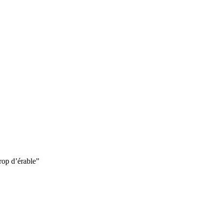
irop d’érable”