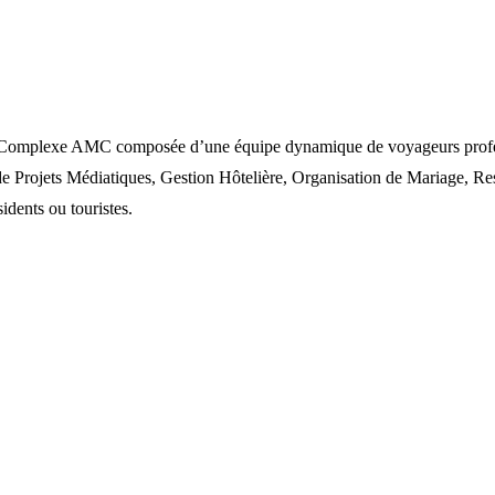
omplexe AMC composée d’une équipe dynamique de voyageurs profession
rojets Médiatiques, Gestion Hôtelière, Organisation de Mariage, Rest
idents ou touristes.