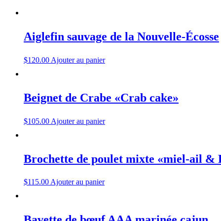
Aiglefin sauvage de la Nouvelle-Écosse
$
120.00
Ajouter au panier
Beignet de Crabe «Crab cake»
$
105.00
Ajouter au panier
Brochette de poulet mixte «miel-ail 
$
115.00
Ajouter au panier
Bavette de bœuf AAA marinée cajun