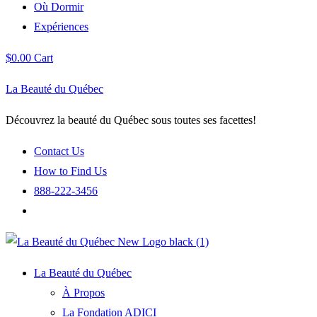
Où Dormir
Expériences
$
0.00
Cart
La Beauté du Québec
Découvrez la beauté du Québec sous toutes ses facettes!
Contact Us
How to Find Us
888-222-3456
La Beauté du Québec
À Propos
La Fondation ADICI