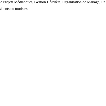
rojets Médiatiques, Gestion Hôtelière, Organisation de Mariage, Rest
idents ou touristes.