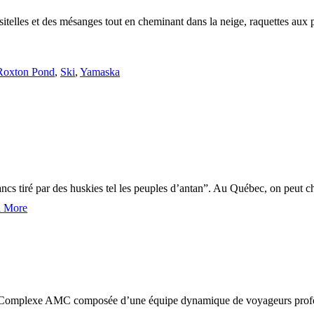
 sitelles et des mésanges tout en cheminant dans la neige, raquettes au
Roxton Pond
,
Ski
,
Yamaska
ancs tiré par des huskies tel les peuples d’antan”. Au Québec, on peut c
 More
omplexe AMC composée d’une équipe dynamique de voyageurs profession