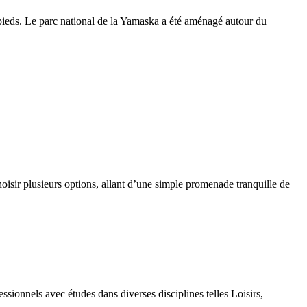
x pieds. Le parc national de la Yamaska a été aménagé autour du
hoisir plusieurs options, allant d’une simple promenade tranquille de
nels avec études dans diverses disciplines telles Loisirs,