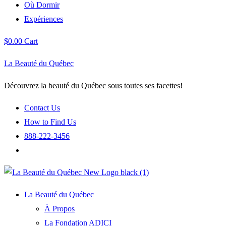
Où Dormir
Expériences
$
0.00
Cart
La Beauté du Québec
Découvrez la beauté du Québec sous toutes ses facettes!
Contact Us
How to Find Us
888-222-3456
La Beauté du Québec
À Propos
La Fondation ADICI