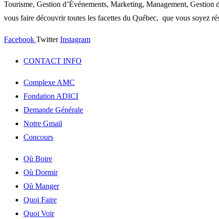
Tourisme, Gestion d’Événements, Marketing, Management, Gestion de P
vous faire découvrir toutes les facettes du Québec, que vous soyez rés
Facebook
Twitter
Instagram
CONTACT INFO
Complexe AMC
Fondation ADICI
Demande Générale
Notre Gmail
Concours
Où Boire
Où Dormir
Où Manger
Quoi Faire
Quoi Voir