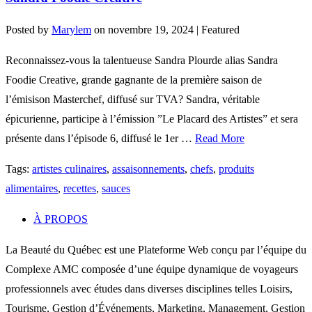
Posted by
Marylem
on
novembre 19, 2024
| Featured
Reconnaissez-vous la talentueuse Sandra Plourde alias Sandra
Foodie Creative, grande gagnante de la première saison de
l’émisison Masterchef, diffusé sur TVA? Sandra, véritable
épicurienne, participe à l’émission ”Le Placard des Artistes” et sera
présente dans l’épisode 6, diffusé le 1er …
Read More
Tags:
artistes culinaires
,
assaisonnements
,
chefs
,
produits
alimentaires
,
recettes
,
sauces
À PROPOS
La Beauté du Québec est une Plateforme Web conçu par l’équipe du
Complexe AMC composée d’une équipe dynamique de voyageurs
professionnels avec études dans diverses disciplines telles Loisirs,
Tourisme, Gestion d’Événements, Marketing, Management, Gestion