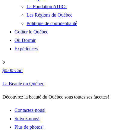
La Fondation ADICI
Les Régions du Québec
Politique de confidentialité
Goûter le Québec
Où Dormir
Expériences
$
0.00
Cart
La Beauté du Québec
Découvrez la beauté du Québec sous toutes ses facettes!
Contactez-nous!
Suivez-nous!
Plus de photos!