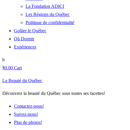
La Fondation ADICI
Les Régions du Québec
Politique de confidentialité
Goûter le Québec
Où Dormir
Expériences
$
0.00
Cart
La Beauté du Québec
Découvrez la beauté du Québec sous toutes ses facettes!
Contactez-nous!
Suivez-nous!
Plus de photos!