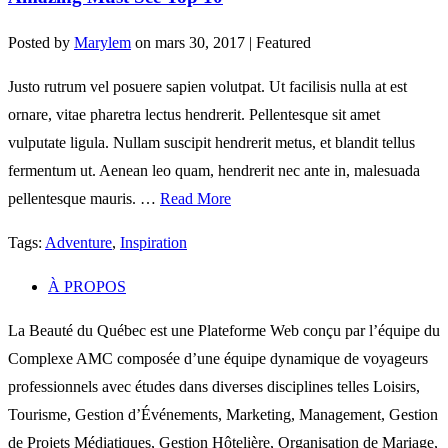
Posted by
Marylem
on
mars 30, 2017
| Featured
Justo rutrum vel posuere sapien volutpat. Ut facilisis nulla at est
ornare, vitae pharetra lectus hendrerit. Pellentesque sit amet
vulputate ligula. Nullam suscipit hendrerit metus, et blandit tellus
fermentum ut. Aenean leo quam, hendrerit nec ante in, malesuada
pellentesque mauris. …
Read More
Tags:
Adventure
,
Inspiration
À PROPOS
La Beauté du Québec est une Plateforme Web conçu par l’équipe du
Complexe AMC composée d’une équipe dynamique de voyageurs
professionnels avec études dans diverses disciplines telles Loisirs,
Tourisme, Gestion d’Événements, Marketing, Management, Gestion
de Projets Médiatiques, Gestion Hôtelière, Organisation de Mariage,