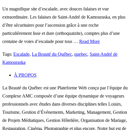
Un magnifique site d’escalade, avec douces falaises et vue
extraordinaire. Les falaises de Saint-André de Kamouraska, en plus
d’être sécuritaires pour l’ascension grâce à une roche
particulièrement lisse et dure (orthoquatzite), comptes plus d’une
centaine de voies d’escalade pour tous …
Read More
Tags:
Escalade
,
La Beauté du Québec
,
quebec
,
Saint-André de
Kamouraska
À PROPOS
La Beauté du Québec est une Plateforme Web conçu par l’équipe du
Complexe AMC composée d’une équipe dynamique de voyageurs
professionnels avec études dans diverses disciplines telles Loisirs,
Tourisme, Gestion d’Événements, Marketing, Management, Gestion
de Projets Médiatiques, Gestion Hôtelière, Organisation de Mariage,
Restauration, Cinéma, Photographie et plus encore. Notre but est de