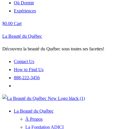
Où Dormir
Expériences
$
0.00
Cart
La Beauté du Québec
Découvrez la beauté du Québec sous toutes ses facettes!
Contact Us
How to Find Us
888-222-3456
La Beauté du Québec
À Propos
La Fondation ADICI