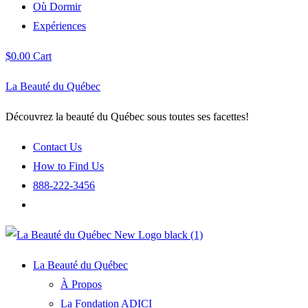
Où Dormir
Expériences
$
0.00
Cart
La Beauté du Québec
Découvrez la beauté du Québec sous toutes ses facettes!
Contact Us
How to Find Us
888-222-3456
La Beauté du Québec
À Propos
La Fondation ADICI