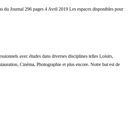
s du Journal 296 pages 4 Avril 2019 Les espaces disponibles pour
nels avec études dans diverses disciplines telles Loisirs,
auration, Cinéma, Photographie et plus encore. Notre but est de