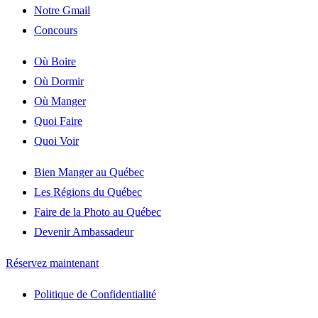
Notre Gmail
Concours
Où Boire
Où Dormir
Où Manger
Quoi Faire
Quoi Voir
Bien Manger au Québec
Les Régions du Québec
Faire de la Photo au Québec
Devenir Ambassadeur
Réservez maintenant
Politique de Confidentialité