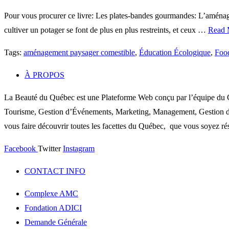
Pour vous procurer ce livre: Les plates-bandes gourmandes: L’aménag
cultiver un potager se font de plus en plus restreints, et ceux …
Read 
Tags:
aménagement paysager comestible
,
Éducation Écologique
,
Foo
À PROPOS
La Beauté du Québec est une Plateforme Web conçu par l’équipe du C
Tourisme, Gestion d’Événements, Marketing, Management, Gestion de P
vous faire découvrir toutes les facettes du Québec, que vous soyez rés
Facebook
Twitter
Instagram
CONTACT INFO
Complexe AMC
Fondation ADICI
Demande Générale