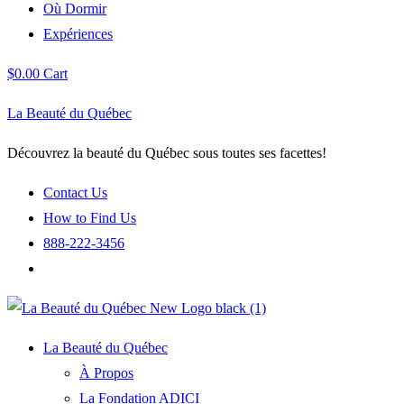
Où Dormir
Expériences
$
0.00
Cart
La Beauté du Québec
Découvrez la beauté du Québec sous toutes ses facettes!
Contact Us
How to Find Us
888-222-3456
La Beauté du Québec
À Propos
La Fondation ADICI