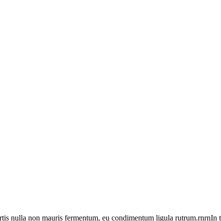
rtis nulla non mauris fermentum, eu condimentum ligula rutrum.rnrnIn tr