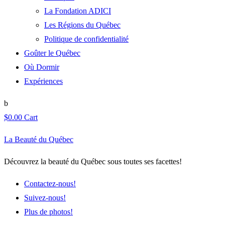
La Fondation ADICI
Les Régions du Québec
Politique de confidentialité
Goûter le Québec
Où Dormir
Expériences
$
0.00
Cart
La Beauté du Québec
Découvrez la beauté du Québec sous toutes ses facettes!
Contactez-nous!
Suivez-nous!
Plus de photos!