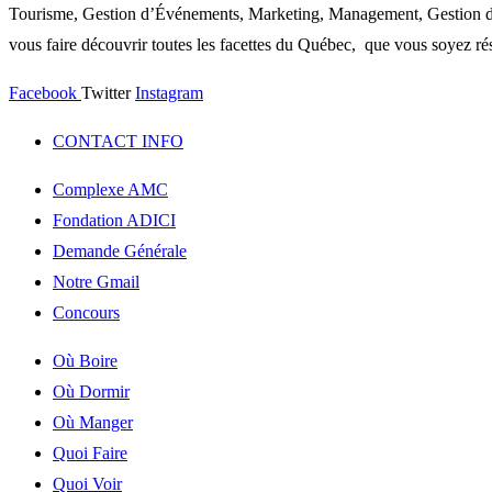
Tourisme, Gestion d’Événements, Marketing, Management, Gestion de P
vous faire découvrir toutes les facettes du Québec, que vous soyez rés
Facebook
Twitter
Instagram
CONTACT INFO
Complexe AMC
Fondation ADICI
Demande Générale
Notre Gmail
Concours
Où Boire
Où Dormir
Où Manger
Quoi Faire
Quoi Voir