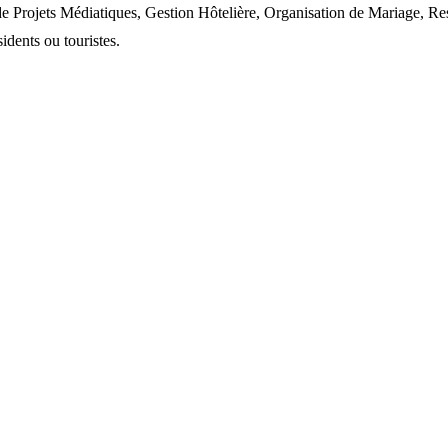
rojets Médiatiques, Gestion Hôtelière, Organisation de Mariage, Rest
idents ou touristes.