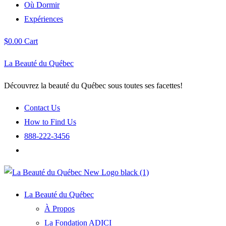
Où Dormir
Expériences
$
0.00
Cart
La Beauté du Québec
Découvrez la beauté du Québec sous toutes ses facettes!
Contact Us
How to Find Us
888-222-3456
La Beauté du Québec
À Propos
La Fondation ADICI