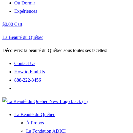
Où Dormir
Expériences
$
0.00
Cart
La Beauté du Québec
Découvrez la beauté du Québec sous toutes ses facettes!
Contact Us
How to Find Us
888-222-3456
La Beauté du Québec
À Propos
La Fondation ADICI