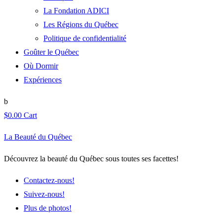
La Fondation ADICI
Les Régions du Québec
Politique de confidentialité
Goûter le Québec
Où Dormir
Expériences
$
0.00
Cart
La Beauté du Québec
Découvrez la beauté du Québec sous toutes ses facettes!
Contactez-nous!
Suivez-nous!
Plus de photos!