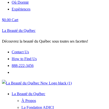
Où Dormir
Expériences
$
0.00
Cart
La Beauté du Québec
Découvrez la beauté du Québec sous toutes ses facettes!
Contact Us
How to Find Us
888-222-3456
La Beauté du Québec
À Propos
La Fondation ADICI