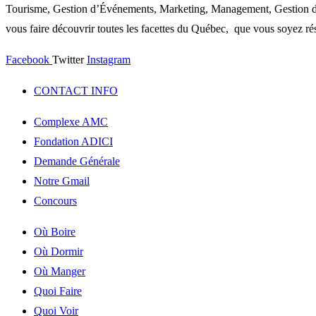
Tourisme, Gestion d’Événements, Marketing, Management, Gestion de P
vous faire découvrir toutes les facettes du Québec, que vous soyez rés
Facebook
Twitter
Instagram
CONTACT INFO
Complexe AMC
Fondation ADICI
Demande Générale
Notre Gmail
Concours
Où Boire
Où Dormir
Où Manger
Quoi Faire
Quoi Voir