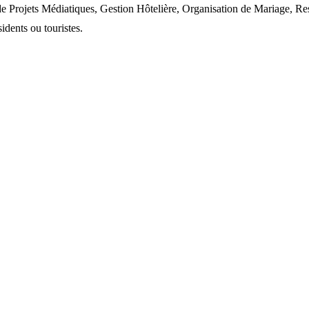
rojets Médiatiques, Gestion Hôtelière, Organisation de Mariage, Rest
idents ou touristes.