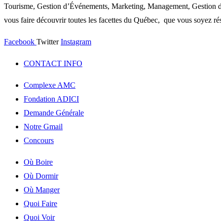
Tourisme, Gestion d’Événements, Marketing, Management, Gestion de P
vous faire découvrir toutes les facettes du Québec, que vous soyez rés
Facebook
Twitter
Instagram
CONTACT INFO
Complexe AMC
Fondation ADICI
Demande Générale
Notre Gmail
Concours
Où Boire
Où Dormir
Où Manger
Quoi Faire
Quoi Voir