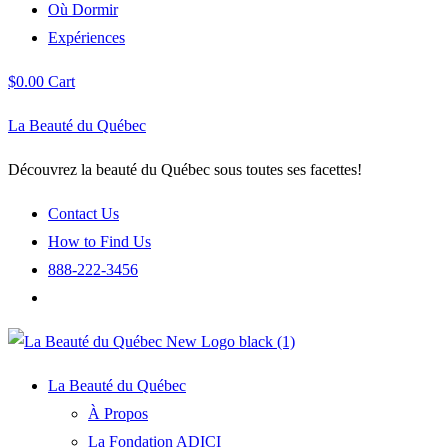
Où Dormir
Expériences
$
0.00
Cart
La Beauté du Québec
Découvrez la beauté du Québec sous toutes ses facettes!
Contact Us
How to Find Us
888-222-3456
La Beauté du Québec
À Propos
La Fondation ADICI