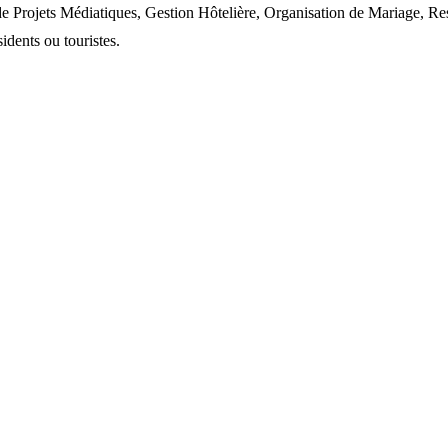
rojets Médiatiques, Gestion Hôtelière, Organisation de Mariage, Rest
idents ou touristes.