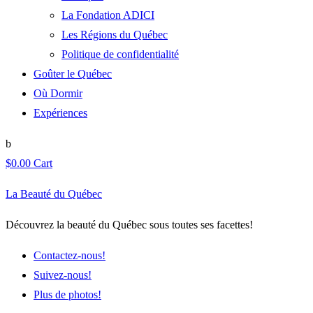
La Fondation ADICI
Les Régions du Québec
Politique de confidentialité
Goûter le Québec
Où Dormir
Expériences
$
0.00
Cart
La Beauté du Québec
Découvrez la beauté du Québec sous toutes ses facettes!
Contactez-nous!
Suivez-nous!
Plus de photos!