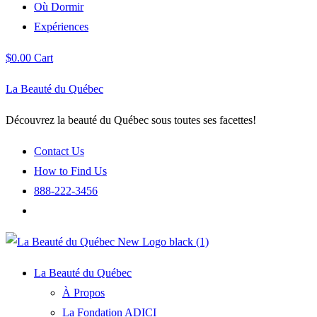
Où Dormir
Expériences
$
0.00
Cart
La Beauté du Québec
Découvrez la beauté du Québec sous toutes ses facettes!
Contact Us
How to Find Us
888-222-3456
La Beauté du Québec
À Propos
La Fondation ADICI