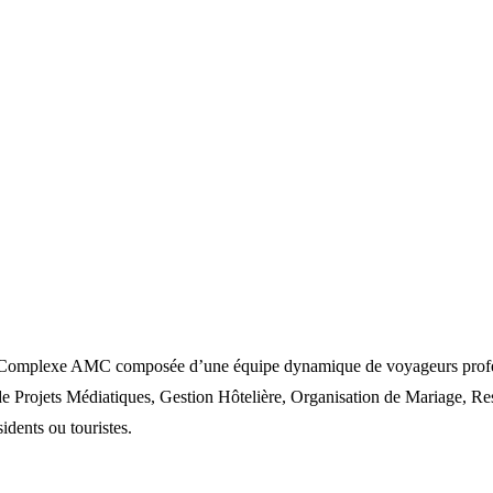
omplexe AMC composée d’une équipe dynamique de voyageurs profession
rojets Médiatiques, Gestion Hôtelière, Organisation de Mariage, Rest
idents ou touristes.