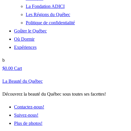
La Fondation ADICI
Les Régions du Québec
Politique de confidentialité
Goûter le Québec
Où Dormir
Expériences
$
0.00
Cart
La Beauté du Québec
Découvrez la beauté du Québec sous toutes ses facettes!
Contactez-nous!
Suivez-nous!
Plus de photos!