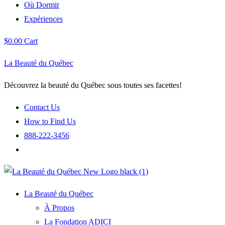
Où Dormir
Expériences
$
0.00
Cart
La Beauté du Québec
Découvrez la beauté du Québec sous toutes ses facettes!
Contact Us
How to Find Us
888-222-3456
La Beauté du Québec
À Propos
La Fondation ADICI