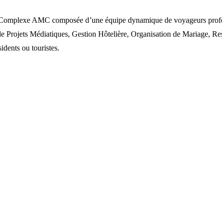
omplexe AMC composée d’une équipe dynamique de voyageurs profession
rojets Médiatiques, Gestion Hôtelière, Organisation de Mariage, Rest
idents ou touristes.