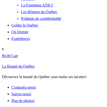
La Fondation ADICI
Les Régions du Québec
Politique de confidentialité
Goûter le Québec
Où Dormir
Expériences
$
0.00
Cart
La Beauté du Québec
Découvrez la beauté du Québec sous toutes ses facettes!
Contactez-nous!
Suivez-nous!
Plus de photos!