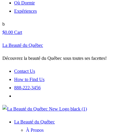
Où Dormir
Expériences
$
0.00
Cart
La Beauté du Québec
Découvrez la beauté du Québec sous toutes ses facettes!
Contact Us
How to Find Us
888-222-3456
La Beauté du Québec
À Propos