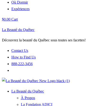
Où Dormir
Expériences
$
0.00
Cart
La Beauté du Québec
Découvrez la beauté du Québec sous toutes ses facettes!
Contact Us
How to Find Us
888-222-3456
La Beauté du Québec
À Propos
La Fondation ADICI