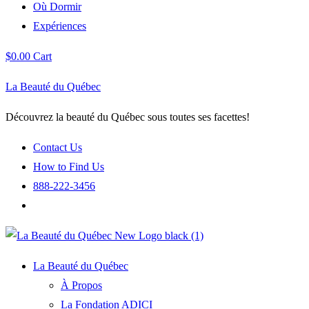
Où Dormir
Expériences
$
0.00
Cart
La Beauté du Québec
Découvrez la beauté du Québec sous toutes ses facettes!
Contact Us
How to Find Us
888-222-3456
La Beauté du Québec
À Propos
La Fondation ADICI