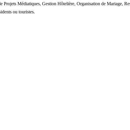
rojets Médiatiques, Gestion Hôtelière, Organisation de Mariage, Rest
idents ou touristes.