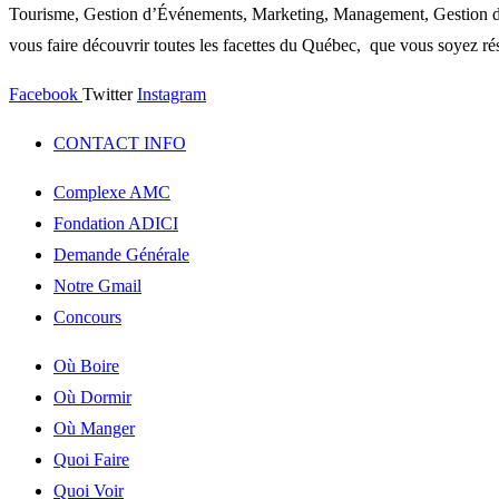
Tourisme, Gestion d’Événements, Marketing, Management, Gestion de P
vous faire découvrir toutes les facettes du Québec, que vous soyez rés
Facebook
Twitter
Instagram
CONTACT INFO
Complexe AMC
Fondation ADICI
Demande Générale
Notre Gmail
Concours
Où Boire
Où Dormir
Où Manger
Quoi Faire
Quoi Voir