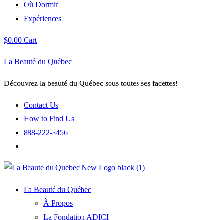
Où Dormir
Expériences
$
0.00
Cart
La Beauté du Québec
Découvrez la beauté du Québec sous toutes ses facettes!
Contact Us
How to Find Us
888-222-3456
La Beauté du Québec
À Propos
La Fondation ADICI