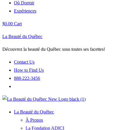
Où Dormir
Expériences
$
0.00
Cart
La Beauté du Québec
Découvrez la beauté du Québec sous toutes ses facettes!
Contact Us
How to Find Us
888-222-3456
La Beauté du Québec
À Propos
La Fondation ADICI