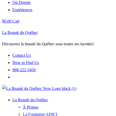
Où Dormir
Expériences
$
0.00
Cart
La Beauté du Québec
Découvrez la beauté du Québec sous toutes ses facettes!
Contact Us
How to Find Us
888-222-3456
La Beauté du Québec
À Propos
La Fondation ADICI