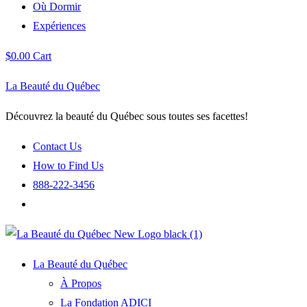
Où Dormir
Expériences
$
0.00
Cart
La Beauté du Québec
Découvrez la beauté du Québec sous toutes ses facettes!
Contact Us
How to Find Us
888-222-3456
La Beauté du Québec
À Propos
La Fondation ADICI