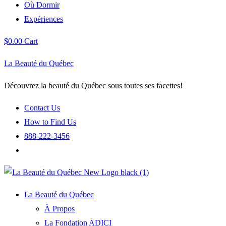
Où Dormir
Expériences
$
0.00
Cart
La Beauté du Québec
Découvrez la beauté du Québec sous toutes ses facettes!
Contact Us
How to Find Us
888-222-3456
La Beauté du Québec
À Propos
La Fondation ADICI