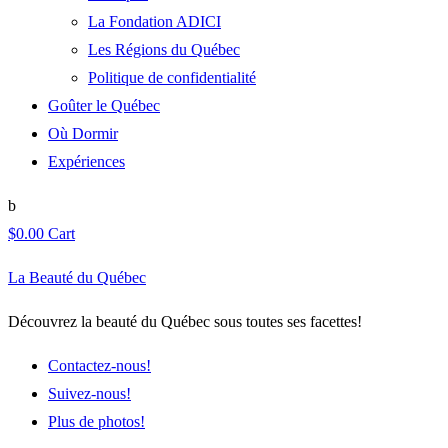
La Fondation ADICI
Les Régions du Québec
Politique de confidentialité
Goûter le Québec
Où Dormir
Expériences
$
0.00
Cart
La Beauté du Québec
Découvrez la beauté du Québec sous toutes ses facettes!
Contactez-nous!
Suivez-nous!
Plus de photos!