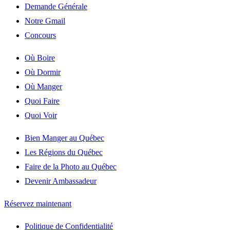
Demande Générale
Notre Gmail
Concours
Où Boire
Où Dormir
Où Manger
Quoi Faire
Quoi Voir
Bien Manger au Québec
Les Régions du Québec
Faire de la Photo au Québec
Devenir Ambassadeur
Réservez maintenant
Politique de Confidentialité