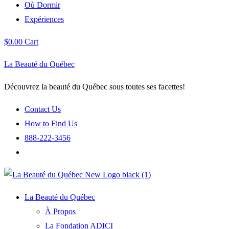
Où Dormir
Expériences
$
0.00
Cart
La Beauté du Québec
Découvrez la beauté du Québec sous toutes ses facettes!
Contact Us
How to Find Us
888-222-3456
La Beauté du Québec
À Propos
La Fondation ADICI