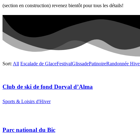
(section en construction) revenez bientôt pour tous les détails!
Sort:
All
Escalade de Glace
Festival
Glissade
Patinoire
Randonnée Hive
Club de ski de fond Dorval d’Alma
Sports & Loisirs d'Hiver
Parc national du Bic