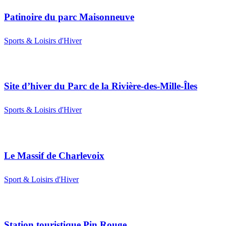
Patinoire du parc Maisonneuve
Sports & Loisirs d'Hiver
Site d’hiver du Parc de la Rivière-des-Mille-Îles
Sports & Loisirs d'Hiver
Le Massif de Charlevoix
Sport & Loisirs d'Hiver
Station touristique Pin Rouge