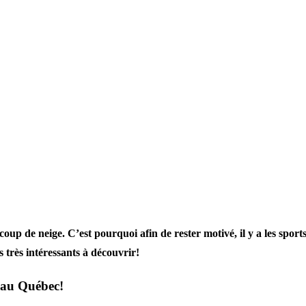
oup de neige. C’est pourquoi afin de rester motivé, il y a les sports e
s très intéressants à découvrir!
r au Québec!