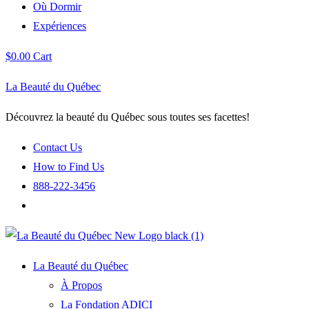
Où Dormir
Expériences
$
0.00
Cart
La Beauté du Québec
Découvrez la beauté du Québec sous toutes ses facettes!
Contact Us
How to Find Us
888-222-3456
La Beauté du Québec
À Propos
La Fondation ADICI