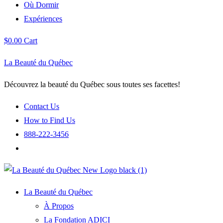
Où Dormir
Expériences
$
0.00
Cart
La Beauté du Québec
Découvrez la beauté du Québec sous toutes ses facettes!
Contact Us
How to Find Us
888-222-3456
La Beauté du Québec
À Propos
La Fondation ADICI