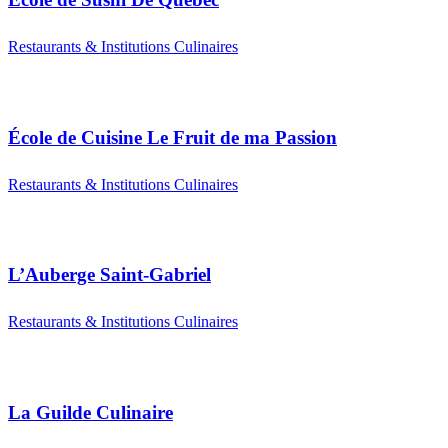
Restaurants & Institutions Culinaires
École de Cuisine Le Fruit de ma Passion
Restaurants & Institutions Culinaires
L’Auberge Saint-Gabriel
Restaurants & Institutions Culinaires
La Guilde Culinaire