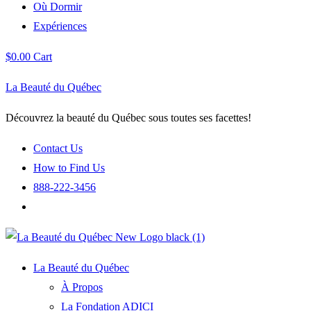
Où Dormir
Expériences
$
0.00
Cart
La Beauté du Québec
Découvrez la beauté du Québec sous toutes ses facettes!
Contact Us
How to Find Us
888-222-3456
La Beauté du Québec
À Propos
La Fondation ADICI