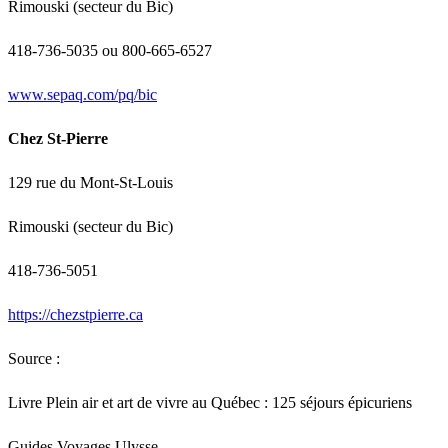
Rimouski (secteur du Bic)
418-736-5035 ou 800-665-6527
www.sepaq.com/pq/bic
Chez St-Pierre
129 rue du Mont-St-Louis
Rimouski (secteur du Bic)
418-736-5051
https://chezstpierre.ca
Source :
Livre Plein air et art de vivre au Québec : 125 séjours épicuriens
Guides Voyages Ulysse,