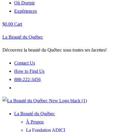
Où Dormir
Expériences
$
0.00
Cart
La Beauté du Québec
Découvrez la beauté du Québec sous toutes ses facettes!
Contact Us
How to Find Us
888-222-3456
La Beauté du Québec
À Propos
La Fondation ADICI