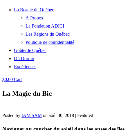
La Beauté du Québec
À Propos
La Fondation ADICI
Les Régions du Québec
Politique de confidentialité
Goûter le Québec
Où Dormir
Expériences
$
0.00
Cart
La Magie du Bic
Posted by
IAM SAM
on
août 30, 2018
| Featured
Naviguer au coucher du soleil dans les anses des îles