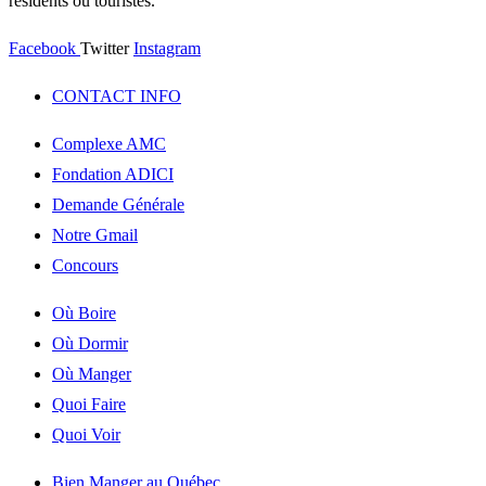
résidents ou touristes.
Facebook
Twitter
Instagram
CONTACT INFO
Complexe AMC
Fondation ADICI
Demande Générale
Notre Gmail
Concours
Où Boire
Où Dormir
Où Manger
Quoi Faire
Quoi Voir
Bien Manger au Québec