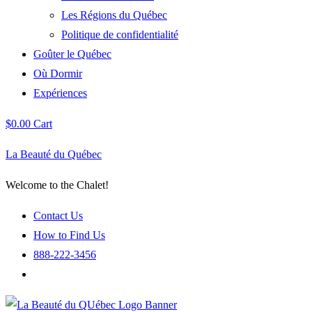
Les Régions du Québec
Politique de confidentialité
Goûter le Québec
Où Dormir
Expériences
$
0.00
Cart
La Beauté du Québec
Welcome to the Chalet!
Contact Us
How to Find Us
888-222-3456