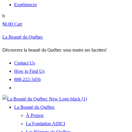
Expériences
$
0.00
Cart
La Beauté du Québec
Découvrez la beauté du Québec sous toutes ses facettes!
Contact Us
How to Find Us
888-222-3456
La Beauté du Québec
À Propos
La Fondation ADICI
Les Régions du Québec