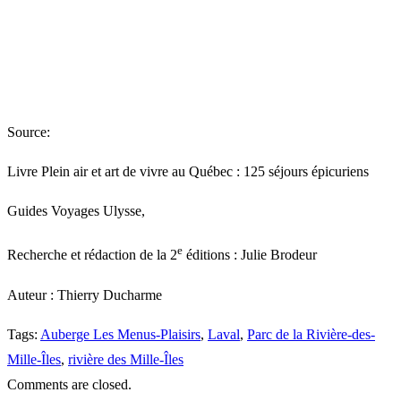
Source:
Livre Plein air et art de vivre au Québec : 125 séjours épicuriens
Guides Voyages Ulysse,
e
Recherche et rédaction de la 2
éditions : Julie Brodeur
Auteur : Thierry Ducharme
Tags:
Auberge Les Menus-Plaisirs
,
Laval
,
Parc de la Rivière-des-
Mille-Îles
,
rivière des Mille-Îles
Comments are closed.