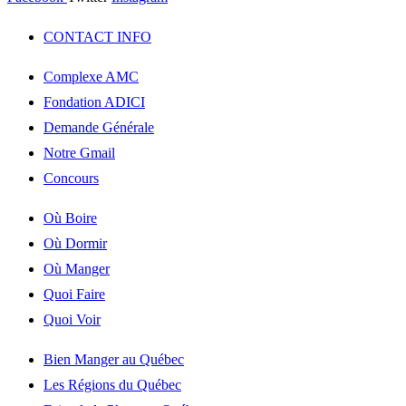
CONTACT INFO
Complexe AMC
Fondation ADICI
Demande Générale
Notre Gmail
Concours
Où Boire
Où Dormir
Où Manger
Quoi Faire
Quoi Voir
Bien Manger au Québec
Les Régions du Québec