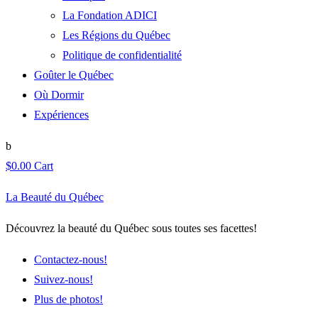
La Fondation ADICI
Les Régions du Québec
Politique de confidentialité
Goûter le Québec
Où Dormir
Expériences
$
0.00
Cart
La Beauté du Québec
Découvrez la beauté du Québec sous toutes ses facettes!
Contactez-nous!
Suivez-nous!
Plus de photos!