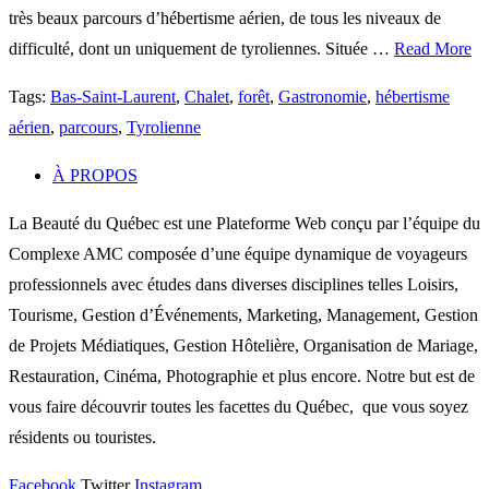
très beaux parcours d’hébertisme aérien, de tous les niveaux de
difficulté, dont un uniquement de tyroliennes. Située …
Read More
Tags:
Bas-Saint-Laurent
,
Chalet
,
forêt
,
Gastronomie
,
hébertisme
aérien
,
parcours
,
Tyrolienne
À PROPOS
La Beauté du Québec est une Plateforme Web conçu par l’équipe du
Complexe AMC composée d’une équipe dynamique de voyageurs
professionnels avec études dans diverses disciplines telles Loisirs,
Tourisme, Gestion d’Événements, Marketing, Management, Gestion
de Projets Médiatiques, Gestion Hôtelière, Organisation de Mariage,
Restauration, Cinéma, Photographie et plus encore. Notre but est de
vous faire découvrir toutes les facettes du Québec, que vous soyez
résidents ou touristes.
Facebook
Twitter
Instagram