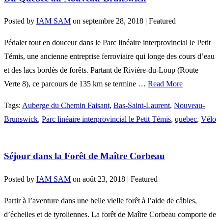
Posted by
IAM SAM
on
septembre 28, 2018
| Featured
Pédaler tout en douceur dans le Parc linéaire interprovincial le Petit
Témis, une ancienne entreprise ferroviaire qui longe des cours d’eau
et des lacs bordés de forêts. Partant de Rivière-du-Loup (Route
Verte 8), ce parcours de 135 km se termine …
Read More
Tags:
Auberge du Chemin Faisant
,
Bas-Saint-Laurent
,
Nouveau-
Brunswick
,
Parc linéaire interprovincial le Petit Témis
,
quebec
,
Vélo
Séjour dans la Forêt de Maître Corbeau
Posted by
IAM SAM
on
août 23, 2018
| Featured
Partir à l’aventure dans une belle vielle forêt à l’aide de câbles,
d’échelles et de tyroliennes. La forêt de Maître Corbeau comporte de