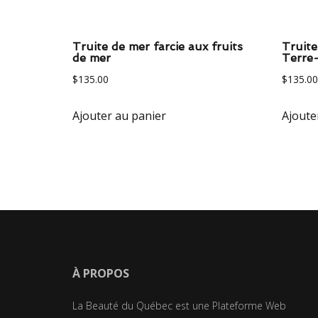
Truite de mer farcie aux fruits
Truite
de mer
Terre
$
135.00
$
135.00
Ajouter au panier
Ajoute
À PROPOS
La Beauté du Québec est une Plateforme Web