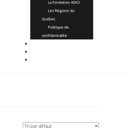
La Fondation ADICI
Les Régions du
Québec
Politique de
confidentialité
Goûter le Québec
Où Dormir
Expériences