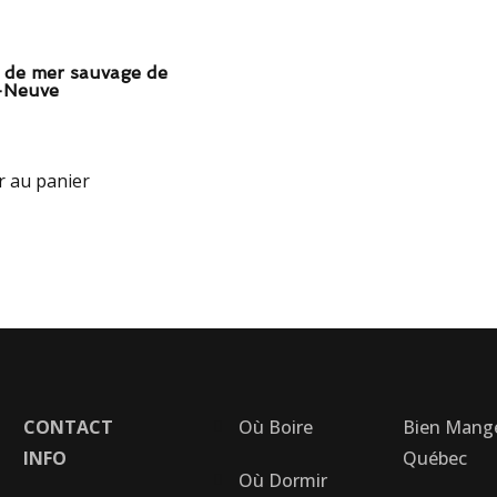
 de mer sauvage de
-Neuve
r au panier
CONTACT
Où Boire
Bien Mang
INFO
Québec
Où Dormir