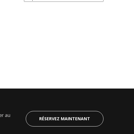
er au
RÉSERVEZ MAINTENANT