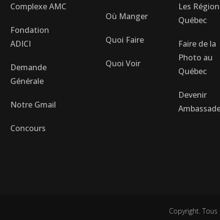
Complexe AMC
Les Région
Où Manger
Québec
Fondation
Quoi Faire
ADICI
Faire de la
Photo au
Quoi Voir
Demande
Québec
Générale
Devenir
Notre Gmail
Ambassade
Concours
Copyright. Tous