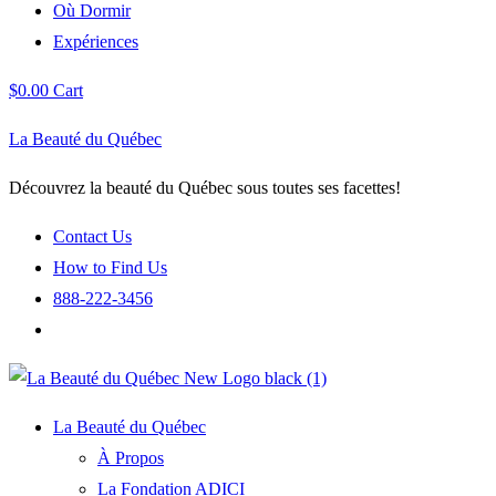
Où Dormir
Expériences
$
0.00
Cart
La Beauté du Québec
Découvrez la beauté du Québec sous toutes ses facettes!
Contact Us
How to Find Us
888-222-3456
La Beauté du Québec
À Propos
La Fondation ADICI