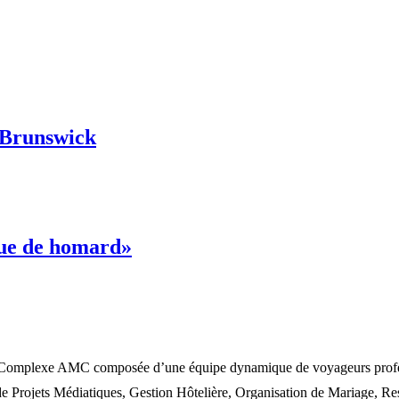
-Brunswick
que de homard»
omplexe AMC composée d’une équipe dynamique de voyageurs profession
rojets Médiatiques, Gestion Hôtelière, Organisation de Mariage, Rest