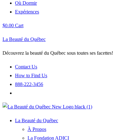
Où Dormir
Expériences
$
0.00
Cart
La Beauté du Québec
Découvrez la beauté du Québec sous toutes ses facettes!
Contact Us
How to Find Us
888-222-3456
La Beauté du Québec
À Propos
La Fondation ADICI