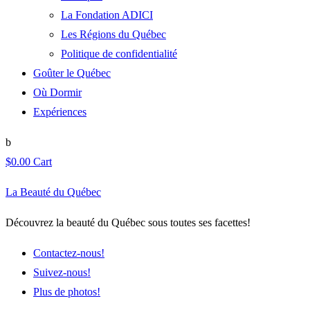
La Fondation ADICI
Les Régions du Québec
Politique de confidentialité
Goûter le Québec
Où Dormir
Expériences
$
0.00
Cart
La Beauté du Québec
Découvrez la beauté du Québec sous toutes ses facettes!
Contactez-nous!
Suivez-nous!
Plus de photos!