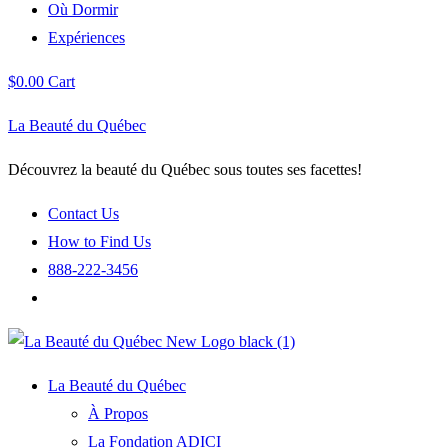
Où Dormir
Expériences
$
0.00
Cart
La Beauté du Québec
Découvrez la beauté du Québec sous toutes ses facettes!
Contact Us
How to Find Us
888-222-3456
La Beauté du Québec
À Propos
La Fondation ADICI