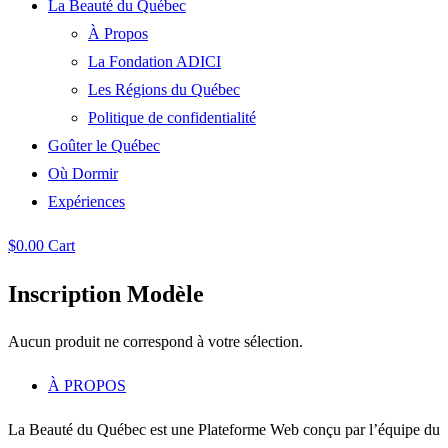
La Beauté du Québec
À Propos
La Fondation ADICI
Les Régions du Québec
Politique de confidentialité
Goûter le Québec
Où Dormir
Expériences
$
0.00
Cart
Inscription Modèle
Aucun produit ne correspond à votre sélection.
À PROPOS
La Beauté du Québec est une Plateforme Web conçu par l’équipe du